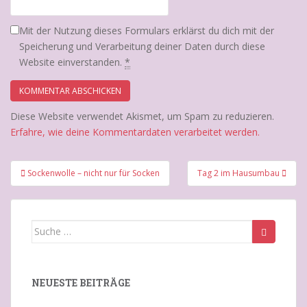
Mit der Nutzung dieses Formulars erklärst du dich mit der
Speicherung und Verarbeitung deiner Daten durch diese
Website einverstanden.
*
Diese Website verwendet Akismet, um Spam zu reduzieren.
Erfahre, wie deine Kommentardaten verarbeitet werden.
Beitragsnavigation
Sockenwolle – nicht nur für Socken
Tag 2 im Hausumbau
Suche
nach:
NEUESTE BEITRÄGE