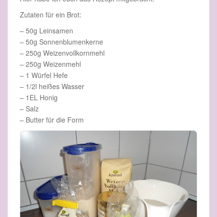
Zutaten für ein Brot:
– 50g Leinsamen
– 50g Sonnenblumenkerne
– 250g Weizenvollkornmehl
– 250g Weizenmehl
– 1 Würfel Hefe
– 1/2l heißes Wasser
– 1EL Honig
– Salz
– Butter für die Form